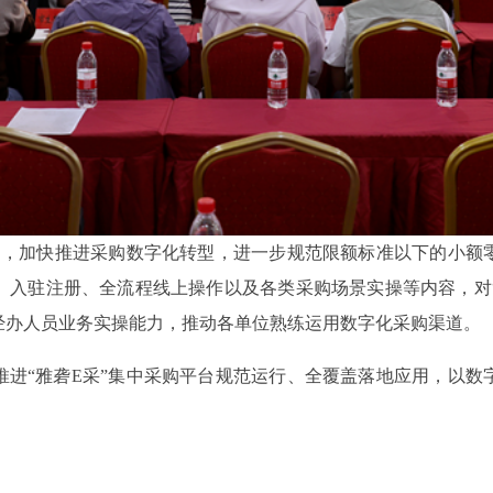
平台，加快推进采购数字化转型，进一步规范限额标准以下的小额
、入驻注册、全流程线上操作以及各类采购场景实操等内容，对“
经办人员业务实操能力，推动各单位熟练运用数字化采购渠道。
推进“雅砻E采”集中采购平台规范运行、全覆盖落地应用，以数