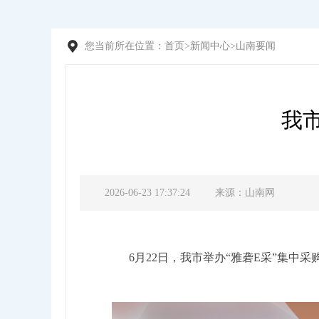
您当前所在位置：
首页
>
新闻中心
>
山南要闻
我
2026-06-23 17:37:24
来源：山南网
6月22日，我市举办“雅砻E采”集中