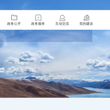
政务公开
政务服务
互动交流
党的建设