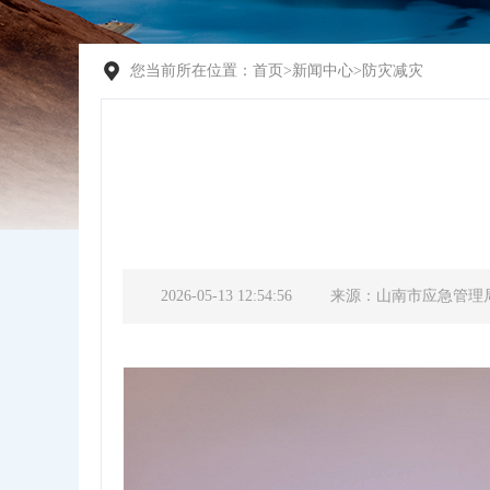
您当前所在位置：
首页
>
新闻中心
>
防灾减灾
2026-05-13 12:54:56
来源：山南市应急管理