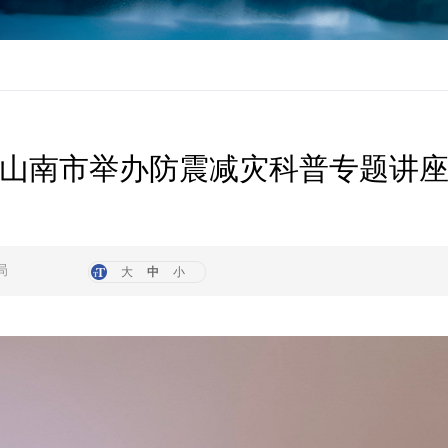
山南市举办防震减灾科普专题讲
局
大
中
小