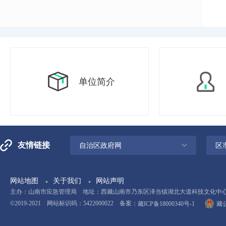
单位简介
友情链接
自治区政府网
区
网站地图
关于我们
网站声明
主办：山南市应急管理局 地址：西藏山南市乃东区泽当镇湖北大道科技文化中心11楼 电
©2019-2021 网站标识码：5422000022 备案：
藏ICP备18000340号-1
藏公