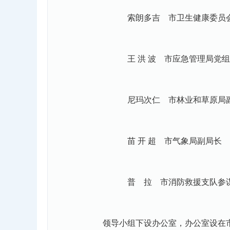
索朗多吉 市卫生健康委员会
王 洪 波 市应急管理局党组
尼玛次仁 市林业和草原局
苗 开 超 市气象局副局长
普 拉 市消防救援支队参
领导小组下设办公室，办公室设在