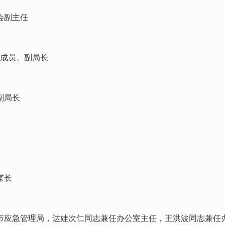
副主任
成员、副局长
副局长
谋长
市应急管理局，达娃次仁同志兼任办公室主任，王洪波同志兼任