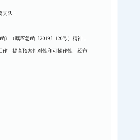
援支队：
》（藏应急函〔2019〕120号）精神，
工作，提高预案针对性和可操作性，经市