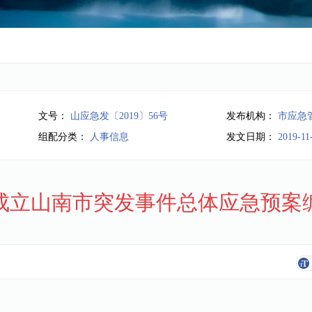
文号：
山应急发〔2019〕56号
发布机构：
市应急
组配分类：
人事信息
发文日期：
2019-11
成立山南市突发事件总体应急预案