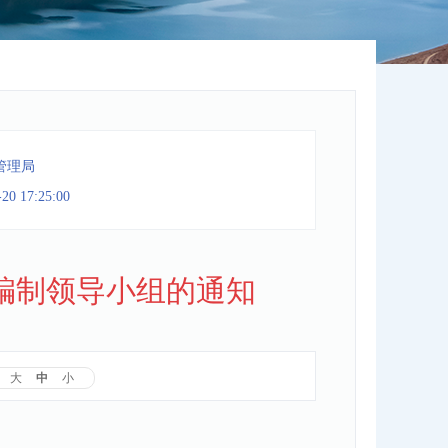
管理局
-20 17:25:00
编制领导小组的通知
大
中
小