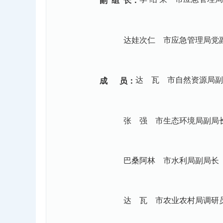
副 组 长：
达娃次仁 市应急管理局党副
达 瓦 市自然资源局副
成 员：
张 强 市生态环境局副局
巴桑阿林 市水利局副局长
达 瓦 市农业农村局调研