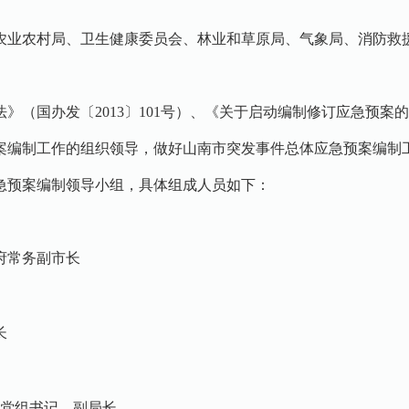
农业农村局、卫生健康委员会、林业和草原局、气象局、消防救
（国办发〔2013〕101号）、《关于启动编制修订应急预案的函
案编制工作的组织领导，做好山南市突发事件总体应急预案编制
急预案编制领导小组，具体组成人员如下：
府常务副市长
长
局党组书记、副局长