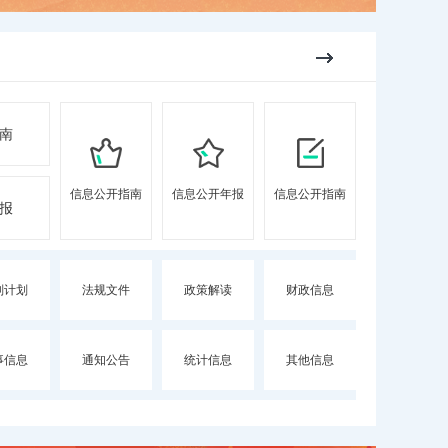
南
信息公开指南
信息公开年报
信息公开指南
报
划计划
法规文件
政策解读
财政信息
事信息
通知公告
统计信息
其他信息