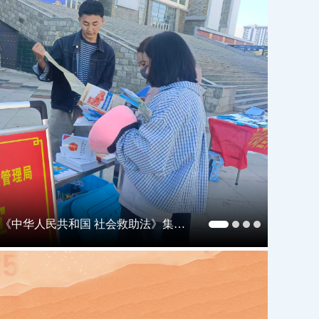
“六月综治宣传周” 宣传活动