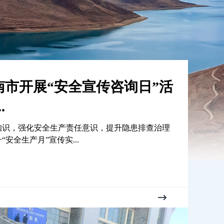
务院安委会办公室、中央政法
最高...
悉，国务院安委会办公室联合中央政法委、最高人
检察院、公安部、司法...
南市开展“安全宣传咨询日”活
.
知识，强化安全生产责任意识，提升隐患排查治理
安全生产月”宣传实...
应急管理局召开“转作风、提
、促...
急管理局召开“转作风、提效率、促规范”提升行动推
实习近平总书记...