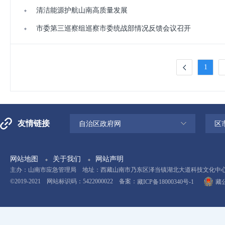
清洁能源护航山南高质量发展
市委第三巡察组巡察市委统战部情况反馈会议召开
1
友情链接
自治区政府网
区
网站地图
关于我们
网站声明
主办：山南市应急管理局 地址：西藏山南市乃东区泽当镇湖北大道科技文化中心11楼 电
©2019-2021 网站标识码：5422000022 备案：
藏ICP备18000340号-1
藏公