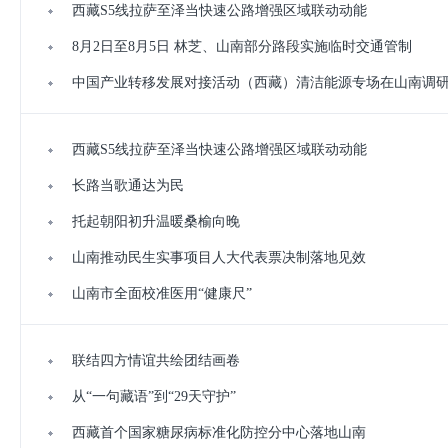
西藏S5线拉萨至泽当快速公路增强区域联动动能
8月2日至8月5日 林芝、山南部分路段实施临时交通管制
中国产业转移发展对接活动（西藏）清洁能源专场在山南调
西藏S5线拉萨至泽当快速公路增强区域联动动能
长路当歌通达为民
托起朝阳初升温暖桑榆向晚
山南推动民生实事项目人大代表票决制落地见效
山南市全面校准医用“健康尺”
联结四方情谊共绘团结画卷
从“一句藏语”到“29天守护”
西藏首个国家糖尿病标准化防控分中心落地山南