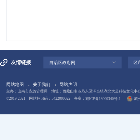
友情链接
自治区政府网
区
网站地图
关于我们
网站声明
主办：山南市应急管理局 地址：西藏山南市乃东区泽当镇湖北大道科技文化中心11楼 电
©2019-2021 网站标识码：5422000022 备案：
藏ICP备18000340号-1
藏公