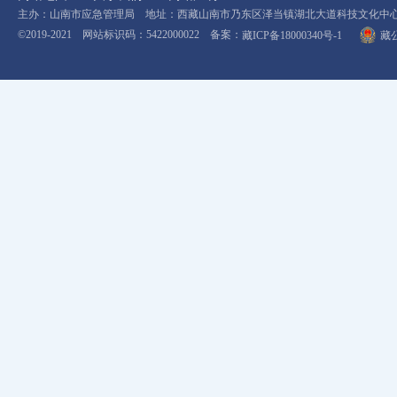
主办：山南市应急管理局 地址：西藏山南市乃东区泽当镇湖北大道科技文化中心11楼 电
©2019-2021 网站标识码：5422000022 备案：
藏ICP备18000340号-1
藏公