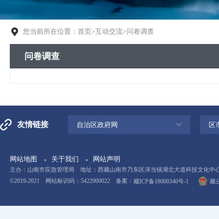
您当前所在位置：
首页
>
互动交流
>
问卷调查
问卷调查
友情链接
自治区政府网
区
网站地图
关于我们
网站声明
主办：山南市应急管理局 地址：西藏山南市乃东区泽当镇湖北大道科技文化中心11楼 电
©2019-2021 网站标识码：5422000022 备案：
藏ICP备18000340号-1
藏公