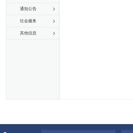
通知公告
社会服务
其他信息