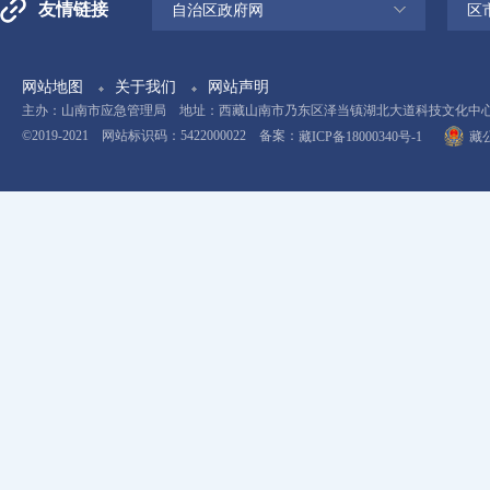
友情链接
自治区政府网
区
网站地图
关于我们
网站声明
主办：山南市应急管理局 地址：西藏山南市乃东区泽当镇湖北大道科技文化中心11楼 电
©2019-2021 网站标识码：5422000022 备案：
藏ICP备18000340号-1
藏公