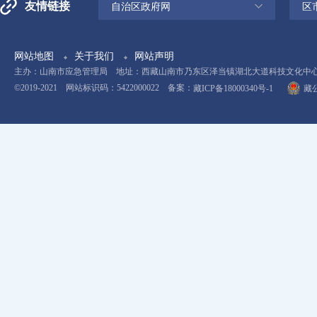
友情链接
自治区政府网
区
网站地图
关于我们
网站声明
主办：山南市应急管理局 地址：西藏山南市乃东区泽当镇湖北大道科技文化中心11楼 电
©2019-2021 网站标识码：5422000022 备案：
藏ICP备18000340号-1
藏公