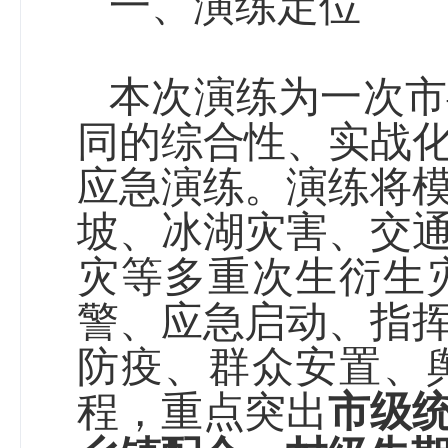
一、
演练定位
本次演练
为
一次市
同的综合性、实战
应急演练。演练将
坡、
冰
湖
灾害
、交
灾等多重次生衍生
警、应急启动、指
防疫、群众安置、
程，重点突出
市级