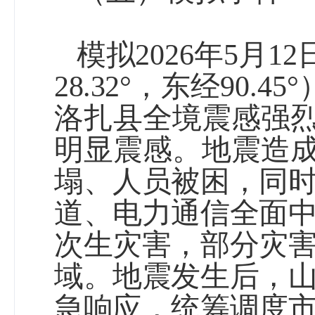
模拟
2026
年
5
月
12
28.32°
，东经
90.45°
洛扎县全境震感强
明显震感。地震造
塌、人员被困，同
道、电力通信全面
次生灾害
，
部分灾
域。地震发生后，
急响应，统筹调度