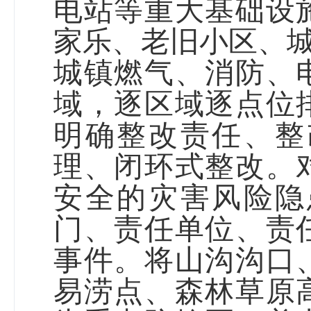
电站等重大基础设
家乐、
老旧小区、城
城镇燃气、消防、
域，
逐区域逐点位
明确整改责任、整
理、闭环式整改。
安全的灾害风险隐
门、责任单位、责
事件。将山沟沟口
易涝点、森林草原