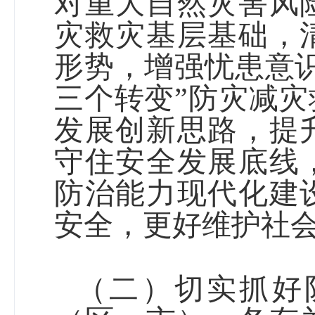
对重大自然灾害风
灾救灾基层基础
，
形势
，
增强忧患意
三个转变”防灾减灾
发展创新思路
，
提
守住安全发展底线
防治能力现代化建
安全
，
更好维护社
（二）切实抓好