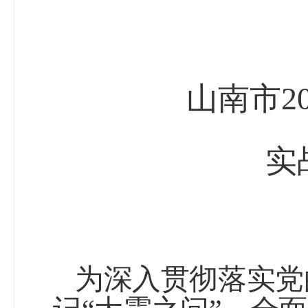
山南市
2
实
为深入贯彻落实党