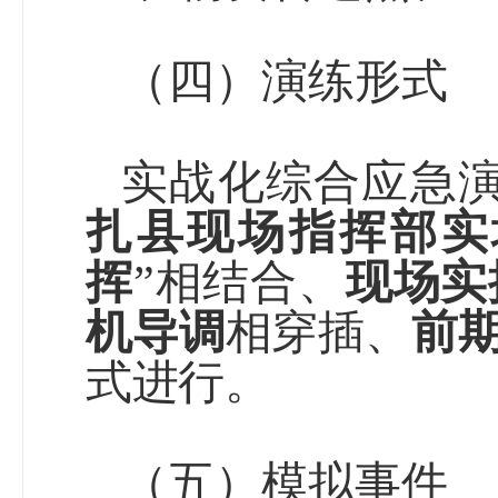
（四）
演练形式
实战化综合应急
扎县现场指挥部实
挥
”
相结合、
现场实
机导调
相穿插
、
前
式进行。
（五）
模拟事件