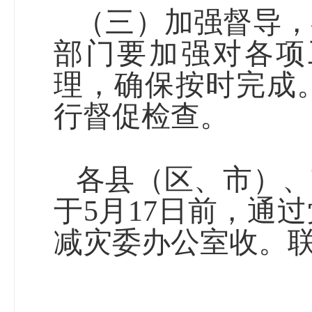
（三）加强督导，
部门要加强对各项
理，确保按时完成
行督促检查。
各
县（区、市）
、
于
5
月
17
日前，通过
减灾委办公室收。