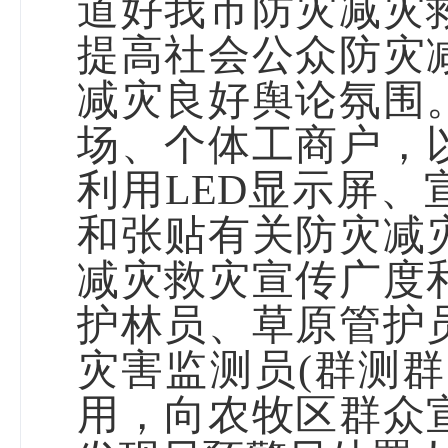
道好我市防灾减灾
提高社会公众防灾
减灾良好舆论氛围
场、个体工商户，
利用
LED
显示屏、
和张贴有关防灾减
减灾救灾宣传广度
护林员、草原管护
灾害监测员
(
群测群
用，向农牧区群众