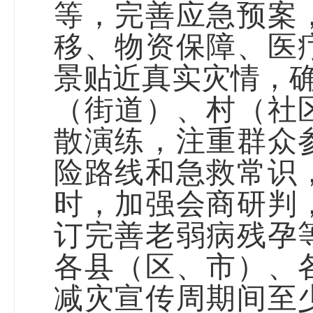
等，完善应急预案
移、物资保障、医
景贴近真实灾情，确
（街道）、村（社
散演练，注重群众
险路线和急救常识
时，加强会商研判
订完善老弱病残孕
各
县（区、市）、
减灾宣传周期间至