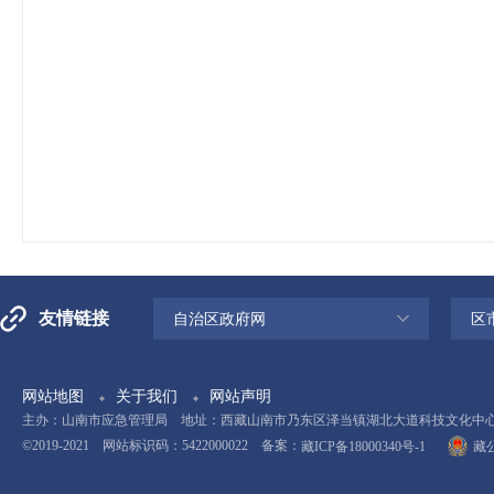
友情链接
自治区政府网
区
网站地图
关于我们
网站声明
主办：山南市应急管理局 地址：西藏山南市乃东区泽当镇湖北大道科技文化中心11楼 电
©2019-2021 网站标识码：5422000022 备案：
藏ICP备18000340号-1
藏公