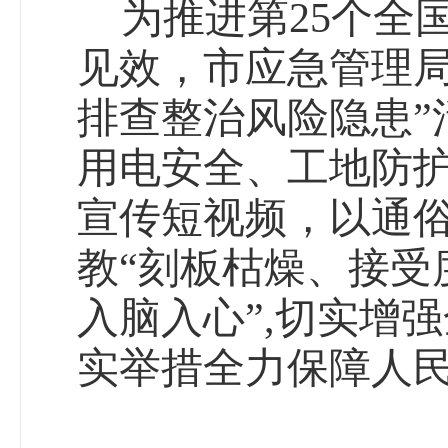
为推进第
25
个全
见效，市应急管理局
排查整治风险隐患”
用电安全、
工地防
宣传短视频，以通
教“刻板枯燥、接受
入脑入心”
,
切实
增强
实举措
全力保障人