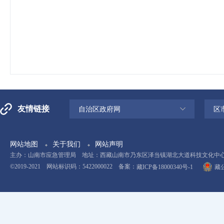
友情链接
自治区政府网
区
网站地图
关于我们
网站声明
主办：山南市应急管理局 地址：西藏山南市乃东区泽当镇湖北大道科技文化中心11楼 电
©2019-2021 网站标识码：5422000022 备案：
藏ICP备18000340号-1
藏公