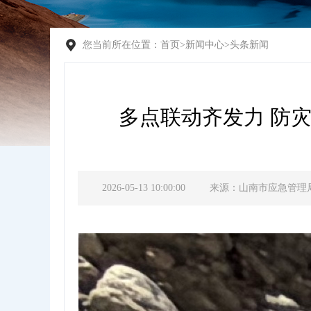
您当前所在位置：
首页
>
新闻中心
>
头条新闻
多点联动齐发力 防
2026-05-13 10:00:00
来源：山南市应急管理