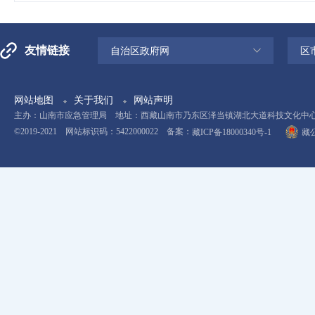
友情链接
自治区政府网
区
网站地图
关于我们
网站声明
主办：山南市应急管理局 地址：西藏山南市乃东区泽当镇湖北大道科技文化中心11楼 电
©2019-2021 网站标识码：5422000022 备案：
藏ICP备18000340号-1
藏公