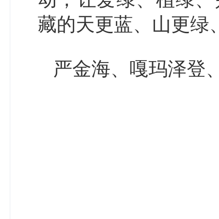
藏的天更蓝、山更绿
严金海、嘎玛泽登