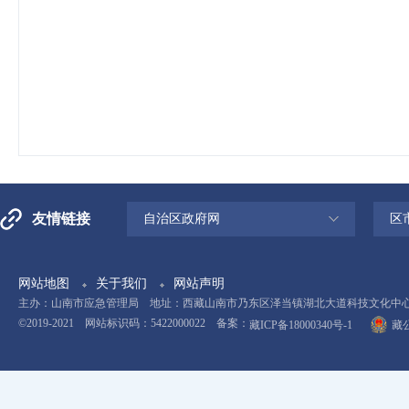
友情链接
自治区政府网
区
网站地图
关于我们
网站声明
主办：山南市应急管理局 地址：西藏山南市乃东区泽当镇湖北大道科技文化中心11楼 电
©2019-2021 网站标识码：5422000022 备案：
藏ICP备18000340号-1
藏公