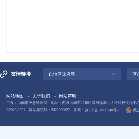
友情链接
自治区政府网
区
网站地图
关于我们
网站声明
主办：山南市应急管理局 地址：西藏山南市乃东区泽当镇湖北大道科技文化中心11楼 电
©2019-2021 网站标识码：5422000022 备案：
藏ICP备18000340号-1
藏公