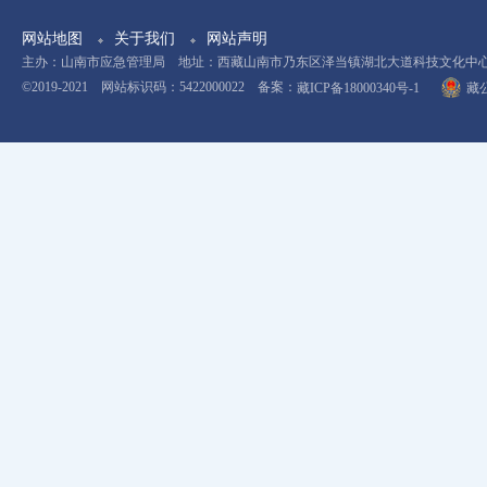
网站地图
关于我们
网站声明
主办：山南市应急管理局 地址：西藏山南市乃东区泽当镇湖北大道科技文化中心11楼 电
©2019-2021 网站标识码：5422000022 备案：
藏ICP备18000340号-1
藏公