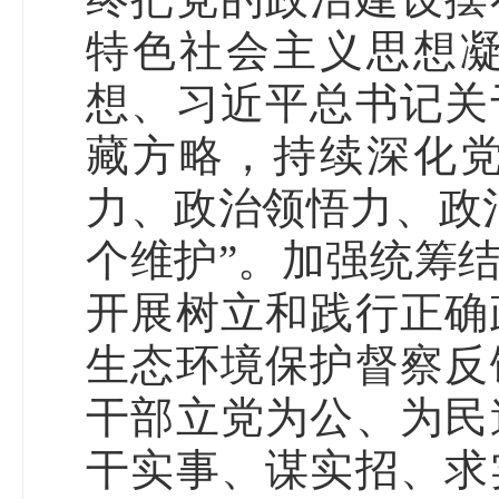
特色社会主义思想
想、习近平总书记关
藏方略，持续深化
力、政治领悟力、政
个维护”。加强统筹
开展树立和践行正确
生态环境保护督察反
干部立党为公、为民
干实事、谋实招、求