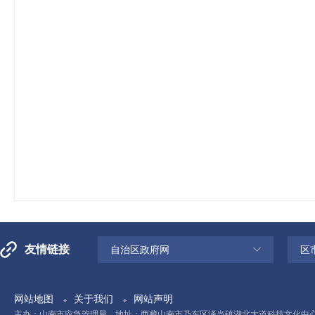
友情链接
自治区政府网
区
网站地图
关于我们
网站声明
主办：山南市应急管理局 地址：西藏山南市乃东区泽当镇湖北大道科技文化中心11楼 电