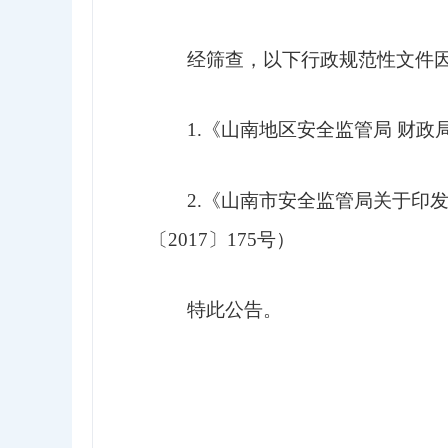
经筛查，以下行政规范性文件
1.
《山南地区安全监管局
财政
2.
《山南市安全监管局关于印
〔
2017
〕
175号）
特此公告。
山南