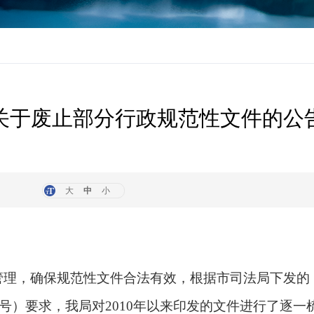
关于废止部分行政规范性文件的公告
大
中
小
管理，确保规范性文件合法有效，根据市司法局下发的
〕6号）要求，我局对2010年以来印发的文件进行了逐一