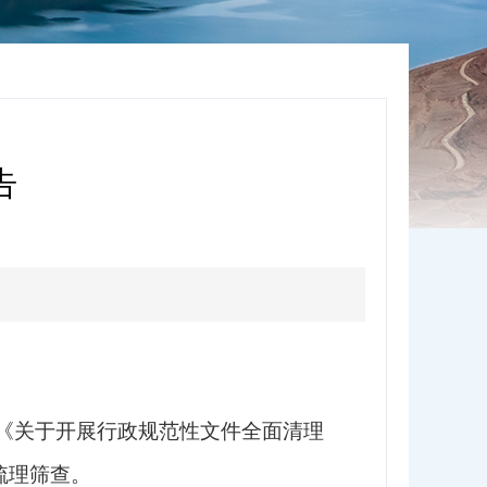
​
《关于开展行政规范性文件全面清理
梳理
筛查。