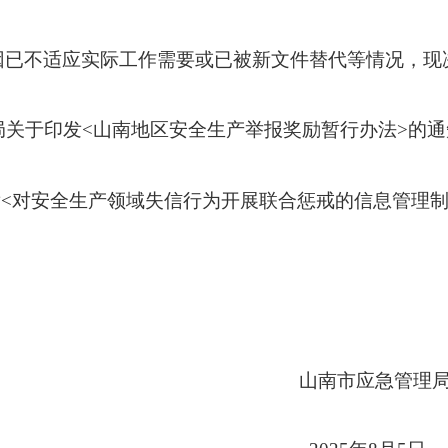
因已不适应实际工作需要或
已被新文件替代
等情况，现
<
山南地区安全生产举报奖励暂行办法
>
的通
局关于印发
发
<
对安全生产领域失信行为开展联合惩戒的信息管理
市应急管理