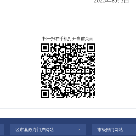
25年8月
5
日
扫一扫在手机打开当前页面
区市县政府门户网站
市级部门网站