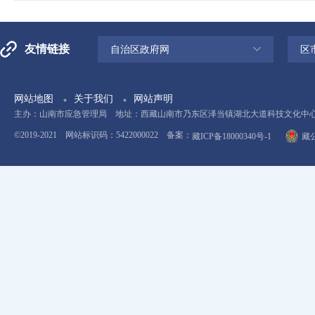
友情链接
自治区政府网
区
网站地图
关于我们
网站声明
主办：山南市应急管理局 地址：西藏山南市乃东区泽当镇湖北大道科技文化中心11楼 电
©2019-2021 网站标识码：5422000022 备案：
藏ICP备18000340号-1
藏公