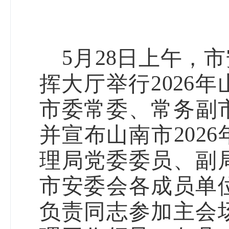
月
日上午，市
5
28
挥大
厅
举行
年
2026
市委常委、常务副
并宣布山南市
2026
理局党委委员、副
市安委会各成员单
负责同志参加主会