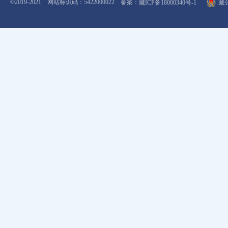
©2019-2021 网站标识码：5422000022 备案：
藏ICP备18000340号-1
藏公