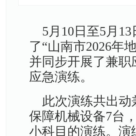
5月10日至5月1
了
“山南市2026
并同步开展了兼职
应急演练。
此次演练
共
出动
保障
机械设备
7
台
小科目的演练
。演