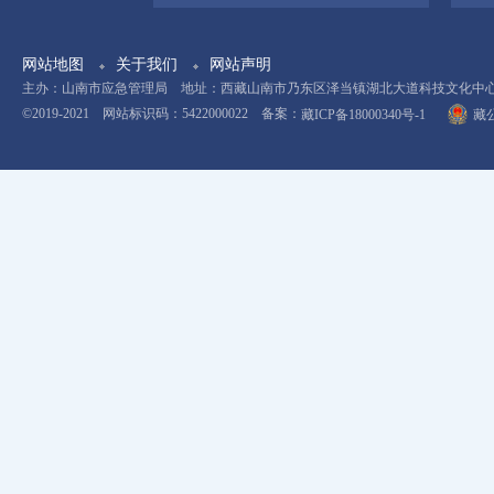
网站地图
关于我们
网站声明
主办：山南市应急管理局 地址：西藏山南市乃东区泽当镇湖北大道科技文化中心11楼 电
©2019-2021 网站标识码：5422000022 备案：
藏ICP备18000340号-1
藏公