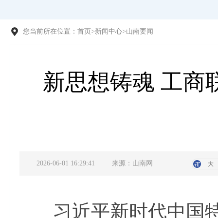
您当前所在位置：
首页
>
新闻中心
>
山南要闻
新思想铸魂 工商
2026-06-01 16:29:41
来源：山南网
大
习近平新时代中国