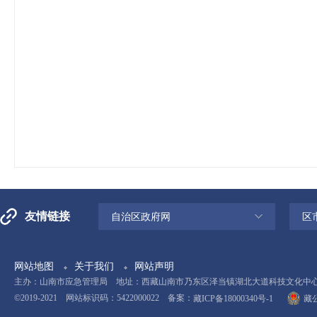
友情链接
自治区政府网
区
网站地图
关于我们
网站声明
主办：山南市应急管理局 地址：西藏山南市乃东区泽当镇湖北大道科技文化中心11楼 电
©2019-2021 网站标识码：5422000022 备案：
藏ICP备18000340号-1
藏公